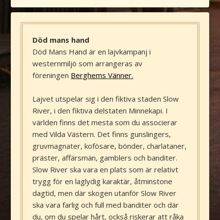
Död mans hand
Död Mans Hand är en lajvkampanj i
westernmiljö som arrangeras av
föreningen
Berghems Vänner.
Lajvet utspelar sig i den fiktiva staden Slow
River, i den fiktiva delstaten Minnekapi. I
världen finns det mesta som du associerar
med Vilda Västern. Det finns gunslingers,
gruvmagnater, kofösare, bönder, charlataner,
präster, affärsmän, gamblers och banditer.
Slow River ska vara en plats som är relativt
trygg för en laglydig karaktär, åtminstone
dagtid, men där skogen utanför Slow River
ska vara farlig och full med banditer och där
du, om du spelar hårt, också riskerar att råka