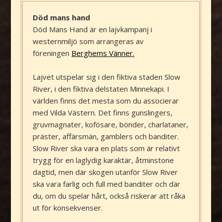
Död mans hand
Död Mans Hand är en lajvkampanj i
westernmiljö som arrangeras av
föreningen
Berghems Vänner.
Lajvet utspelar sig i den fiktiva staden Slow
River, i den fiktiva delstaten Minnekapi. I
världen finns det mesta som du associerar
med Vilda Västern. Det finns gunslingers,
gruvmagnater, kofösare, bönder, charlataner,
präster, affärsmän, gamblers och banditer.
Slow River ska vara en plats som är relativt
trygg för en laglydig karaktär, åtminstone
dagtid, men där skogen utanför Slow River
ska vara farlig och full med banditer och där
du, om du spelar hårt, också riskerar att råka
ut för konsekvenser.