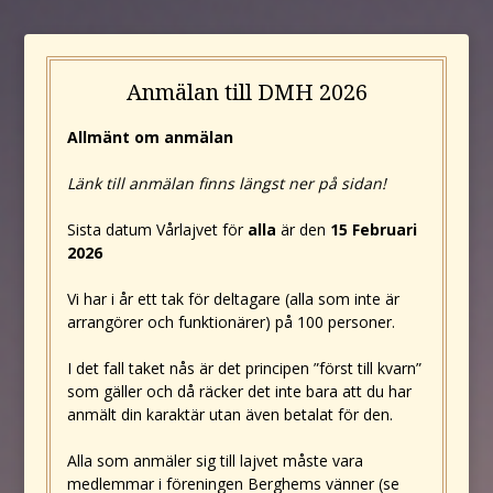
Anmälan till DMH 2026
Allmänt om anmälan
Länk till anmälan finns längst ner på sidan!
Sista datum Vårlajvet för
alla
är den
15 Februari
2026
Vi har i år ett tak för deltagare (alla som inte är
arrangörer och funktionärer) på 100 personer.
I det fall taket nås är det principen ”först till kvarn”
som gäller och då räcker det inte bara att du har
anmält din karaktär utan även betalat för den.
Alla som anmäler sig till lajvet måste vara
medlemmar i föreningen Berghems vänner (se