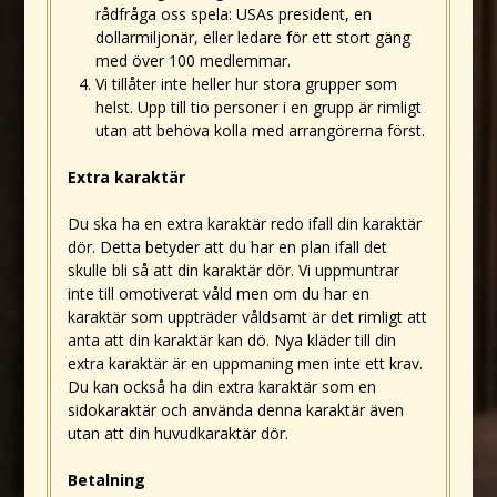
rådfråga oss spela: USAs president, en
dollarmiljonär, eller ledare för ett stort gäng
med över 100 medlemmar.
Vi tillåter inte heller hur stora grupper som
helst. Upp till tio personer i en grupp är rimligt
utan att behöva kolla med arrangörerna först.
Extra karaktär
Du ska ha en extra karaktär redo ifall din karaktär
dör. Detta betyder att du har en plan ifall det
skulle bli så att din karaktär dör. Vi uppmuntrar
inte till omotiverat våld men om du har en
karaktär som uppträder våldsamt är det rimligt att
anta att din karaktär kan dö. Nya kläder till din
extra karaktär är en uppmaning men inte ett krav.
Du kan också ha din extra karaktär som en
sidokaraktär och använda denna karaktär även
utan att din huvudkaraktär dör.
Betalning