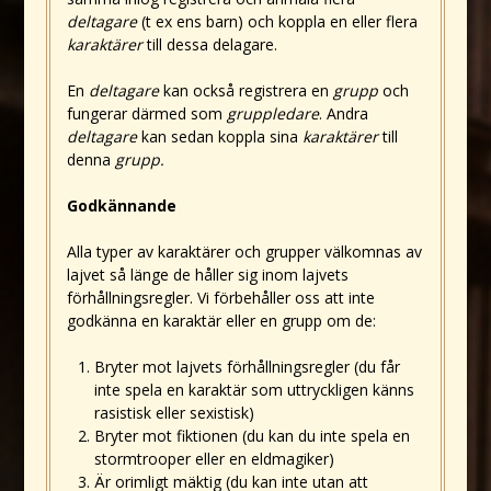
deltagare
(t ex ens barn) och koppla en eller flera
karaktärer
till dessa delagare.
En
deltagare
kan också registrera en
grupp
och
fungerar därmed som
gruppledare
. Andra
deltagare
kan sedan koppla sina
karaktärer
till
denna
grupp.
Godkännande
Alla typer av karaktärer och grupper välkomnas av
lajvet så länge de håller sig inom lajvets
förhållningsregler. Vi förbehåller oss att inte
godkänna en karaktär eller en grupp om de:
Bryter mot lajvets förhållningsregler (du får
inte spela en karaktär som uttryckligen känns
rasistisk eller sexistisk)
Bryter mot fiktionen (du kan du inte spela en
stormtrooper eller en eldmagiker)
Är orimligt mäktig (du kan inte utan att