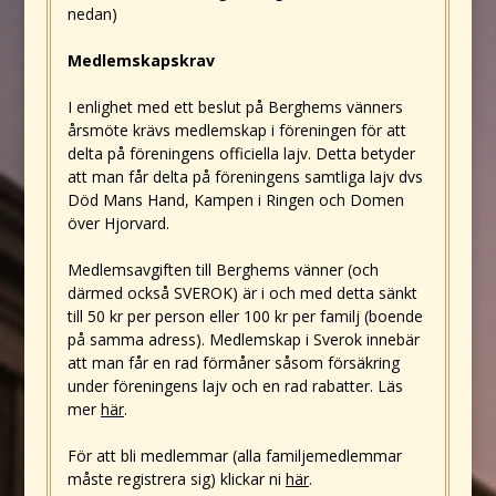
nedan)
Medlemskapskrav
I enlighet med ett beslut på Berghems vänners
årsmöte krävs medlemskap i föreningen för att
delta på föreningens officiella lajv. Detta betyder
att man får delta på föreningens samtliga lajv dvs
Död Mans Hand, Kampen i Ringen och Domen
över Hjorvard.
Medlemsavgiften till Berghems vänner (och
därmed också SVEROK) är i och med detta sänkt
till 50 kr per person eller 100 kr per familj (boende
på samma adress). Medlemskap i Sverok innebär
att man får en rad förmåner såsom försäkring
under föreningens lajv och en rad rabatter. Läs
mer
här
.
För att bli medlemmar (alla familjemedlemmar
måste registrera sig) klickar ni
här
.