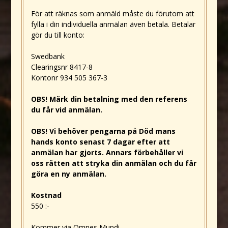
För att räknas som anmäld måste du förutom att
fylla i din individuella anmälan även betala. Betalar
gör du till konto:
Swedbank
Clearingsnr 8417-8
Kontonr 934 505 367-3
OBS! Märk din betalning med den referens
du får vid anmälan.
OBS! Vi behöver pengarna på Död mans
hands konto senast 7 dagar efter att
anmälan har gjorts. Annars förbehåller vi
oss rätten att stryka din anmälan och du får
göra en ny anmälan.
Kostnad
550 :-
Kommer via Omnes Mundi.