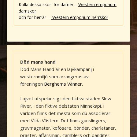
Kolla dessa skor för damer –
Western emporium
damskor
och för herrar –
Western emporium herrskor
Död mans hand
Död Mans Hand är en lajvkampanj i
westernmiljö som arrangeras av
föreningen
Berghems Vänner.
Lajvet utspelar sig i den fiktiva staden Slow
River, i den fiktiva delstaten Minnekapi. I
världen finns det mesta som du associerar
med Vilda Västern. Det finns gunslingers,
gruvmagnater, kofösare, bönder, charlataner,
präster, affärsmän, gamblers och banditer.