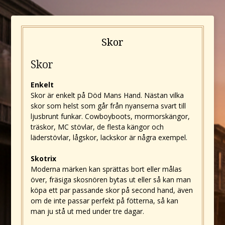
Skor
Skor
Enkelt
Skor är enkelt på Död Mans Hand. Nästan vilka
skor som helst som går från nyanserna svart till
ljusbrunt funkar. Cowboyboots, mormorskängor,
träskor, MC stövlar, de flesta kängor och
läderstövlar, lågskor, lackskor är några exempel.
Skotrix
Moderna märken kan sprättas bort eller målas
över, fräsiga skosnören bytas ut eller så kan man
köpa ett par passande skor på second hand, även
om de inte passar perfekt på fötterna, så kan
man ju stå ut med under tre dagar.