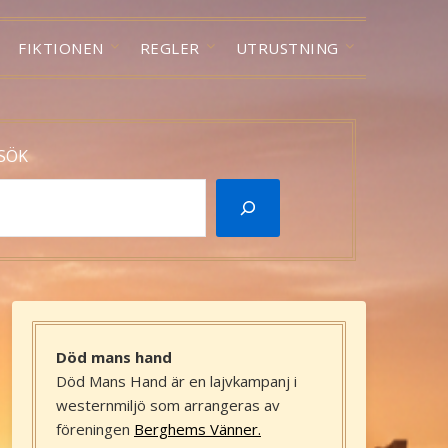
FIKTIONEN
REGLER
UTRUSTNING
SÖK
Död mans hand
Död Mans Hand är en lajvkampanj i
westernmiljö som arrangeras av
föreningen
Berghems Vänner.