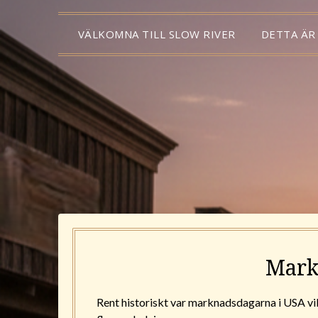
VÄLKOMNA TILL SLOW RIVER
DETTA ÄR
Mark
Rent historiskt var marknadsdagarna i USA v