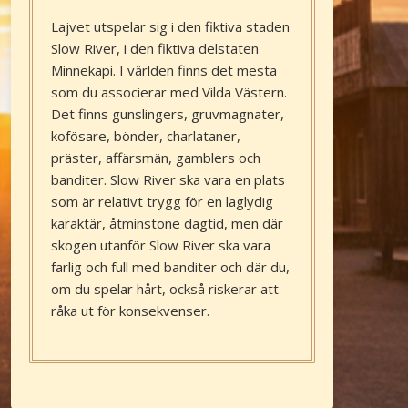
Lajvet utspelar sig i den fiktiva staden
Slow River, i den fiktiva delstaten
Minnekapi. I världen finns det mesta
som du associerar med Vilda Västern.
Det finns gunslingers, gruvmagnater,
kofösare, bönder, charlataner,
präster, affärsmän, gamblers och
banditer. Slow River ska vara en plats
som är relativt trygg för en laglydig
karaktär, åtminstone dagtid, men där
skogen utanför Slow River ska vara
farlig och full med banditer och där du,
om du spelar hårt, också riskerar att
råka ut för konsekvenser.