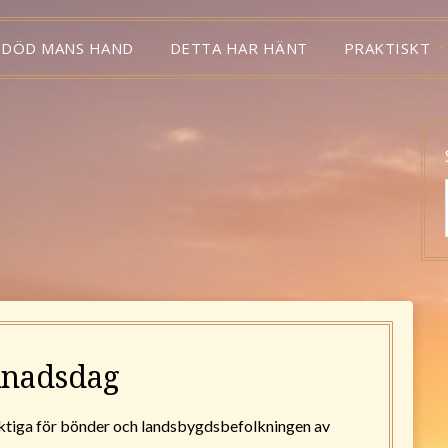
 DÖD MANS HAND
DETTA HAR HÄNT
PRAKTISKT
nadsdag
iktiga för bönder och landsbygdsbefolkningen av