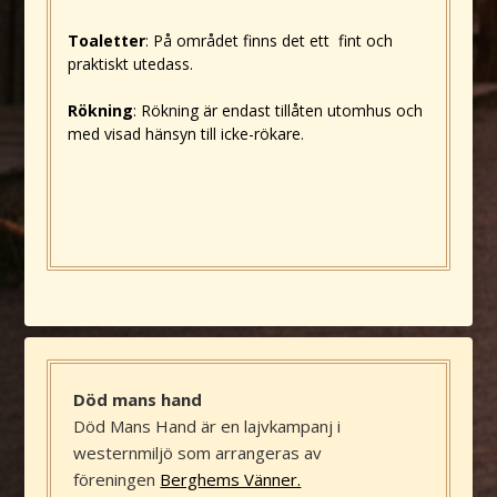
Toaletter
: På området finns det ett fint och
praktiskt utedass.
Rökning
: Rökning är endast tillåten utomhus och
med visad hänsyn till icke-rökare.
Död mans hand
Död Mans Hand är en lajvkampanj i
westernmiljö som arrangeras av
föreningen
Berghems Vänner.