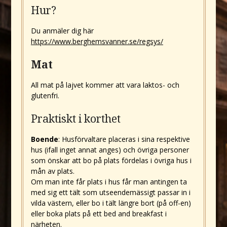
Hur?
Du anmäler dig här
https://www.berghemsvanner.se/regsys/
Mat
All mat på lajvet kommer att vara laktos- och
glutenfri.
Praktiskt i korthet
Boende
: Husförvaltare placeras i sina respektive
hus (ifall inget annat anges) och övriga personer
som önskar att bo på plats fördelas i övriga hus i
mån av plats.
Om man inte får plats i hus får man antingen ta
med sig ett tält som utseendemässigt passar in i
vilda västern, eller bo i tält längre bort (på off-en)
eller boka plats på ett bed and breakfast i
närheten.