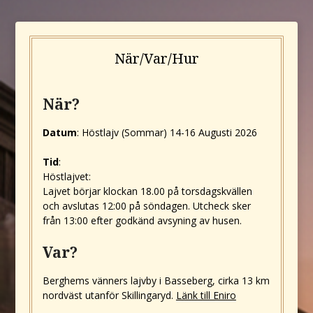
När/Var/Hur
När?
Datum
: Höstlajv (Sommar) 14-16 Augusti 2026
Tid
:
Höstlajvet:
Lajvet börjar klockan 18.00 på torsdagskvällen
och avslutas 12:00 på söndagen. Utcheck sker
från 13:00 efter godkänd avsyning av husen.
Var?
Berghems vänners lajvby i Basseberg, cirka 13 km
nordväst utanför Skillingaryd.
Länk till Eniro