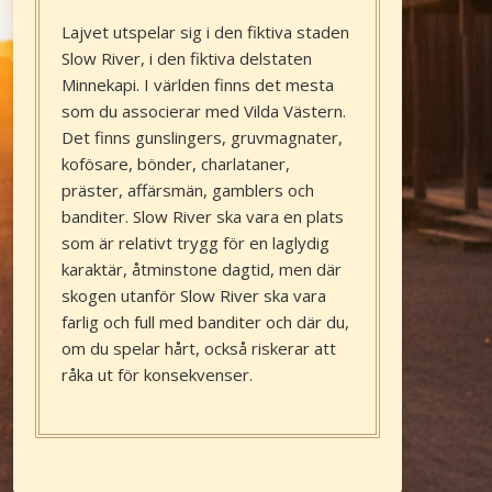
Lajvet utspelar sig i den fiktiva staden
Slow River, i den fiktiva delstaten
Minnekapi. I världen finns det mesta
som du associerar med Vilda Västern.
Det finns gunslingers, gruvmagnater,
kofösare, bönder, charlataner,
präster, affärsmän, gamblers och
banditer. Slow River ska vara en plats
som är relativt trygg för en laglydig
karaktär, åtminstone dagtid, men där
skogen utanför Slow River ska vara
farlig och full med banditer och där du,
om du spelar hårt, också riskerar att
råka ut för konsekvenser.