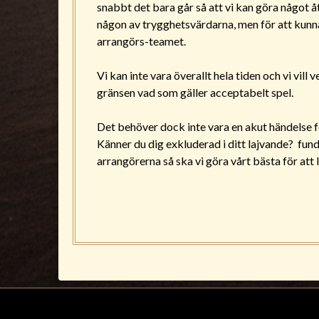
snabbt det bara går så att vi kan göra något 
någon av trygghetsvärdarna, men för att kunna 
arrangörs-teamet.
Vi kan inte vara överallt hela tiden och vi vil
gränsen vad som gäller acceptabelt spel.
Det behöver dock inte vara en akut händelse f
Känner du dig exkluderad i ditt lajvande? fun
arrangörerna så ska vi göra vårt bästa för att 
©