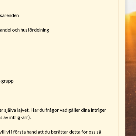
tsärenden
andel och husfördelning
-grupp
r själva lajvet. Har du frågor vad gäller dina intriger
 av intrig-arr).
ll vi i första hand att du berättar detta för oss så