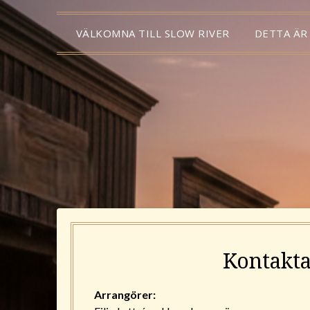
VÄLKOMNA TILL SLOW RIVER
DETTA ÄR
Kontakta
Arrangörer: