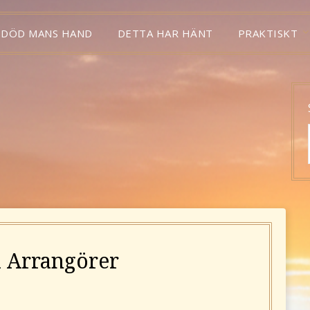
 DÖD MANS HAND
DETTA HAR HÄNT
PRAKTISKT
 Arrangörer