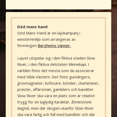
Död mans hand
Död Mans Hand är en lajvkampanj i
westernmiljö som arrangeras av
föreningen
Berghems Vänner.
Lajvet utspelar sig i den fiktiva staden Slow
River, i den fiktiva delstaten Minnekapi. I
världen finns det mesta som du associerar
med Vilda Västern. Det finns gunslingers,
gruvmagnater, kofösare, bönder, charlataner,
präster, affärsmän, gamblers och banditer.
Slow River ska vara en plats som är relativt
trygg för en laglydig karaktär, åtminstone
dagtid, men där skogen utanför Slow River
ska vara farlig och full med banditer och där