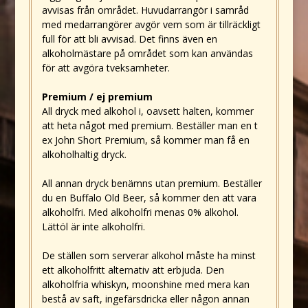
avvisas från området. Huvudarrangör i samråd
med medarrangörer avgör vem som är tillräckligt
full för att bli avvisad. Det finns även en
alkoholmästare på området som kan användas
för att avgöra tveksamheter.
Premium / ej premium
All dryck med alkohol i, oavsett halten, kommer
att heta något med
premium
. Beställer man en t
ex John Short Premium, så kommer man få en
alkoholhaltig dryck.
All annan dryck benämns utan premium. Beställer
du en Buffalo Old Beer, så kommer den att vara
alkoholfri. Med alkoholfri menas 0% alkohol.
Lättöl är inte alkoholfri.
De ställen som serverar alkohol måste ha minst
ett alkoholfritt alternativ att erbjuda. Den
alkoholfria whiskyn, moonshine med mera kan
bestå av saft, ingefärsdricka eller någon annan