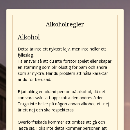
Alkoholregler
Alkohol
Detta är inte ett nyktert lajv, men inte heller ett
fylleslag.
Ta ansvar så att du inte förstör spelet eller skapar
en stämning som blir olustig för barn och andra
som är nyktra. Har du problem att hålla karaktär
är du för berusad.
Bjud aldrig en okänd person på alkohol, då det
kan vara svårt att uppskatta den andres ålder.
Truga inte heller på någon annan alkohol, ett nej
är ett nej och ska respekteras.
Överförfriskade kommer att ombes att gå och
lägga sig. Följs inte detta kommer personen att