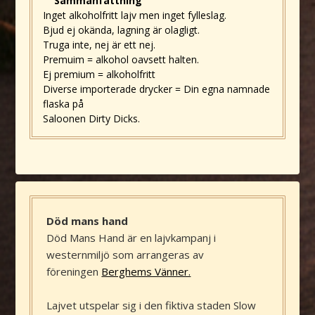
Sammanfattning
Inget alkoholfritt lajv men inget fylleslag.
Bjud ej okända, lagning är olagligt.
Truga inte, nej är ett nej.
Premuim = alkohol oavsett halten.
Ej premium = alkoholfritt
Diverse importerade drycker = Din egna namnade
flaska på
Saloonen Dirty Dicks.
Död mans hand
Död Mans Hand är en lajvkampanj i
westernmiljö som arrangeras av
föreningen
Berghems Vänner.
Lajvet utspelar sig i den fiktiva staden Slow