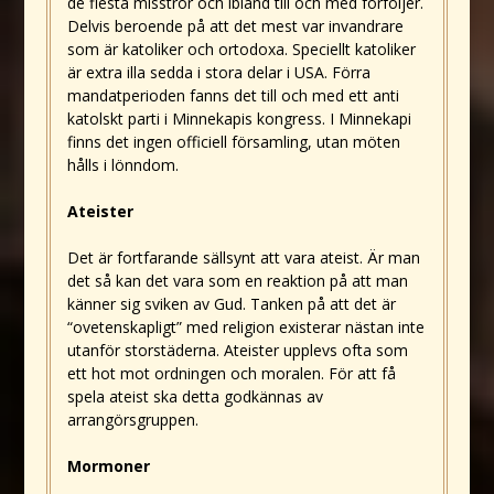
de flesta misstror och ibland till och med förföljer.
Delvis beroende på att det mest var invandrare
som är katoliker och ortodoxa. Speciellt katoliker
är extra illa sedda i stora delar i USA. Förra
mandatperioden fanns det till och med ett anti
katolskt parti i Minnekapis kongress. I Minnekapi
finns det ingen officiell församling, utan möten
hålls i lönndom.
Ateister
Det är fortfarande sällsynt att vara ateist. Är man
det så kan det vara som en reaktion på att man
känner sig sviken av Gud. Tanken på att det är
“ovetenskapligt” med religion existerar nästan inte
utanför storstäderna. Ateister upplevs ofta som
ett hot mot ordningen och moralen. För att få
spela ateist ska detta godkännas av
arrangörsgruppen.
Mormoner