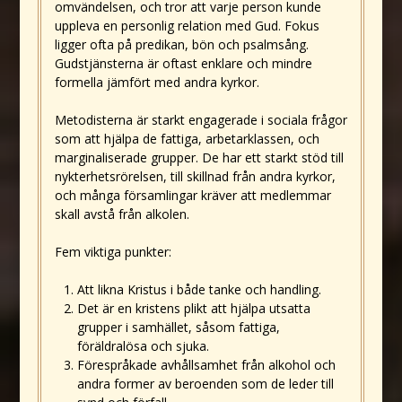
omvändelsen, och tror att varje person kunde
uppleva en personlig relation med Gud. Fokus
ligger ofta på predikan, bön och psalmsång.
Gudstjänsterna är oftast enklare och mindre
formella jämfört med andra kyrkor.
Metodisterna är starkt engagerade i sociala frågor
som att hjälpa de fattiga, arbetarklassen, och
marginaliserade grupper. De har ett starkt stöd till
nykterhetsrörelsen, till skillnad från andra kyrkor,
och många församlingar kräver att medlemmar
skall avstå från alkolen.
Fem viktiga punkter:
Att likna Kristus i både tanke och handling.
Det är en kristens plikt att hjälpa utsatta
grupper i samhället, såsom fattiga,
föräldralösa och sjuka.
Förespråkade avhållsamhet från alkohol och
andra former av beroenden som de leder till