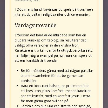
I Död mans hand förväntas du spela på tron, men
inte att du deltar i religiösa riter och ceremonier.
Vardagsutövande
Eftersom det bara är de utbildade som har en
djupare kunskap om teologi, så resulterar det i
väldigt olika versioner av den kristna tron.
Karaktärens tro kan därför ta uttryck på olika sätt,
här följer några exempel på hur man kan spela ut
att ens karaktär är troende:
Be för måltiden, gärna med att någon påkallar
uppmärksamheten för att be gemensam
bordsbön
Bära ett kors runt halsen, en protestant bär
ett kors utan Jesus korsfäst, medan katoliker
bär ett krucifix, med en korsfäst Jesus. Detta
får man gärna göra skillnad på.
Samtala om hur Gud kan straffa den syndiga,