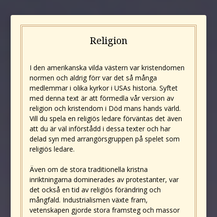
Religion
I den amerikanska vilda västern var kristendomen
normen och aldrig förr var det så många
medlemmar i olika kyrkor i USAs historia. Syftet
med denna text är att förmedla vår version av
religion och kristendom i Död mans hands värld.
Vill du spela en religiös ledare förväntas det även
att du är väl införstådd i dessa texter och har
delad syn med arrangörsgruppen på spelet som
religiös ledare.
Även om de stora traditionella kristna
inriktningarna dominerades av protestanter, var
det också en tid av religiös förändring och
mångfald. Industrialismen växte fram,
vetenskapen gjorde stora framsteg och massor