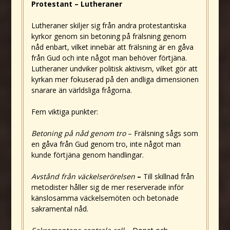
Protestant – Lutheraner
Lutheraner skiljer sig från andra protestantiska
kyrkor genom sin betoning på frälsning genom
nåd enbart, vilket innebär att frälsning är en gåva
från Gud och inte något man behöver förtjäna.
Lutheraner undviker politisk aktivism, vilket gör att
kyrkan mer fokuserad på den andliga dimensionen
snarare än världsliga frågorna.
Fem viktiga punkter:
Betoning på nåd genom tro
– Frälsning sågs som
en gåva från Gud genom tro, inte något man
kunde förtjäna genom handlingar.
Avstånd från väckelserörelsen
–
Till skillnad från
metodister håller sig de mer reserverade inför
känslosamma väckelsemöten och betonade
sakramental nåd.