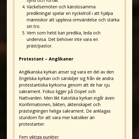
synd och förfall.
Väckelsemöten och känslosamma
predikningar spelar en nyckelroll i att hjälpa
människor att uppleva omvändelse och stärka
sin tro.
Vem som helst kan predika, leda och
undervisa. Det behöver inte vara en
präst/pastor.
Protestant – Anglikaner
Anglikanska kyrkan anser sig vara en del av den
Engelska kyrkan och särskiljer sig från de andra
protestantiska kyrkorna genom att de har sju
sakrament. Fokus ligger på Dopet och
Nattvarden. Men likt Katolska kyrkan ingår även
Konfirmationen, bikten, äktenskapet och
prästvigningen heliga sakrament. De anklagas
stundom för att vara mer katoliker än
protestanter.
Fem viktiga punkter: