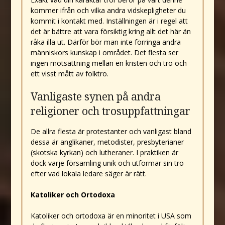
kommer ifrån och vilka andra vidskepligheter du
kommit i kontakt med. Inställningen är i regel att
det är bättre att vara försiktig kring allt det här än
råka illa ut. Därför bör man inte förringa andra
människors kunskap i området. Det flesta ser
ingen motsättning mellan en kristen och tro och
ett visst mått av folktro.
Vanligaste synen på andra
religioner och trosuppfattningar
De allra flesta är protestanter och vanligast bland
dessa är anglikaner, metodister, presbyterianer
(skotska kyrkan) och lutheraner. I praktiken är
dock varje församling unik och utformar sin tro
efter vad lokala ledare säger är rätt.
Katoliker och Ortodoxa
Katoliker och ortodoxa är en minoritet i USA som