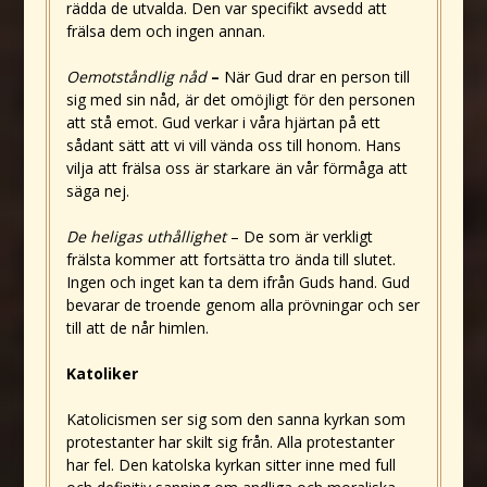
rädda de utvalda. Den var specifikt avsedd att
frälsa dem och ingen annan.
Oemotståndlig nåd
–
När Gud drar en person till
sig med sin nåd, är det omöjligt för den personen
att stå emot. Gud verkar i våra hjärtan på ett
sådant sätt att vi vill vända oss till honom. Hans
vilja att frälsa oss är starkare än vår förmåga att
säga nej.
De heligas uthållighet
– De som är verkligt
frälsta kommer att fortsätta tro ända till slutet.
Ingen och inget kan ta dem ifrån Guds hand. Gud
bevarar de troende genom alla prövningar och ser
till att de når himlen.
Katoliker
Katolicismen ser sig som den sanna kyrkan som
protestanter har skilt sig från. Alla protestanter
har fel. Den katolska kyrkan sitter inne med full