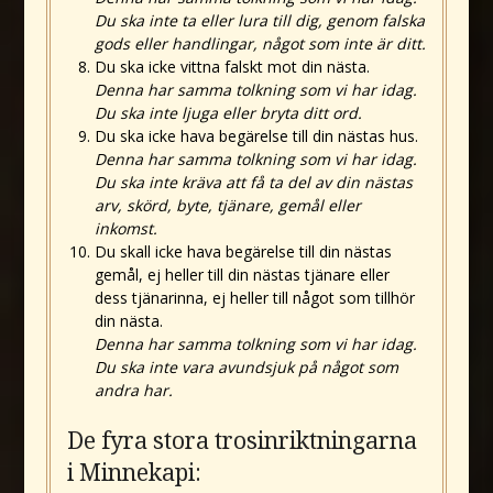
Du ska inte ta eller lura till dig, genom falska
gods eller handlingar, något som inte är ditt.
Du ska icke vittna falskt mot din nästa.
Denna har samma tolkning som vi har idag.
Du ska inte ljuga eller bryta ditt ord.
Du ska icke hava begärelse till din nästas hus.
Denna har samma tolkning som vi har idag.
Du ska inte kräva att få ta del av din nästas
arv, skörd, byte, tjänare, gemål eller
inkomst.
Du skall icke hava begärelse till din nästas
gemål, ej heller till din nästas tjänare eller
dess tjänarinna, ej heller till något som tillhör
din nästa.
Denna har samma tolkning som vi har idag.
Du ska inte vara avundsjuk på något som
andra har.
De fyra stora trosinriktningarna
i Minnekapi: