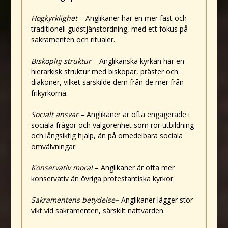
Högkyrklighet
– Anglikaner har en mer fast och
traditionell gudstjänstordning, med ett fokus på
sakramenten och ritualer.
Biskoplig struktur
– Anglikanska kyrkan har en
hierarkisk struktur med biskopar, präster och
diakoner, vilket särskilde dem från de mer från
frikyrkorna.
Socialt ansvar
– Anglikaner är ofta engagerade i
sociala frågor och välgörenhet som rör utbildning
och långsiktig hjälp, än på omedelbara sociala
omvälvningar
Konservativ moral
– Anglikaner är ofta mer
konservativ än övriga protestantiska kyrkor.
Sakramentens betydelse
–
Anglikaner lägger stor
vikt vid sakramenten, särskilt nattvarden.