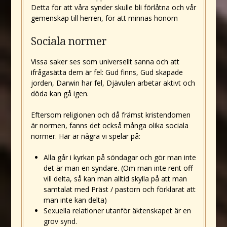
Detta för att våra synder skulle bli förlåtna och vår
gemenskap till herren, för att minnas honom
Sociala normer
Vissa saker ses som universellt sanna och att
ifrågasätta dem är fel: Gud finns, Gud skapade
jorden, Darwin har fel, Djävulen arbetar aktivt och
döda kan gå igen.
Eftersom religionen och då främst kristendomen
är normen, fanns det också många olika sociala
normer. Här är några vi spelar på:
Alla går i kyrkan på söndagar och gör man inte
det är man en syndare. (Om man inte rent off
vill delta, så kan man alltid skylla på att man
samtalat med Präst / pastorn och förklarat att
man inte kan delta)
Sexuella relationer utanför äktenskapet är en
grov synd.