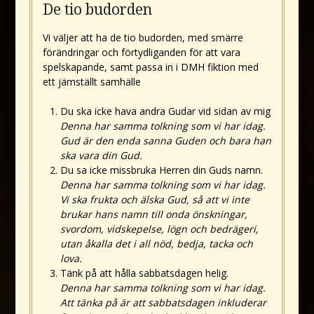
De tio budorden
Vi väljer att ha de tio budorden, med smärre
förändringar och förtydliganden för att vara
spelskapande, samt passa in i DMH fiktion med
ett jämställt samhälle
Du ska icke hava andra Gudar vid sidan av mig
Denna har samma tolkning som vi har idag.
Gud är den enda sanna Guden och bara han
ska vara din Gud.
Du sa icke missbruka Herren din Guds namn.
Denna har samma tolkning som vi har idag.
Vi ska frukta och älska Gud, så att vi inte
brukar hans namn till onda önskningar,
svordom, vidskepelse, lögn och bedrägeri,
utan åkalla det i all nöd, bedja, tacka och
lova.
Tänk på att hålla sabbatsdagen helig.
Denna har samma tolkning som vi har idag.
Att tänka på är att sabbatsdagen inkluderar