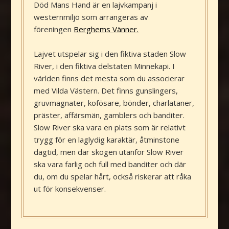
Död Mans Hand är en lajvkampanj i
westernmiljö som arrangeras av
föreningen
Berghems Vänner.
Lajvet utspelar sig i den fiktiva staden Slow
River, i den fiktiva delstaten Minnekapi. I
världen finns det mesta som du associerar
med Vilda Västern. Det finns gunslingers,
gruvmagnater, kofösare, bönder, charlataner,
präster, affärsmän, gamblers och banditer.
Slow River ska vara en plats som är relativt
trygg för en laglydig karaktär, åtminstone
dagtid, men där skogen utanför Slow River
ska vara farlig och full med banditer och där
du, om du spelar hårt, också riskerar att råka
ut för konsekvenser.